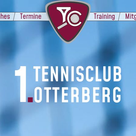
ches
Termine
Training
Mit