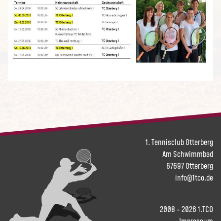
1. Tennisclub Otterberg
Am Schwimmbad
67697 Otterberg
info@1tco.de
2008 - 2026 1.TCO