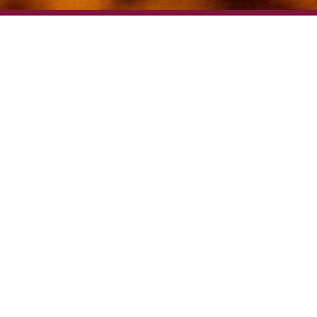
Erfolgreiche Medenrunde
2026