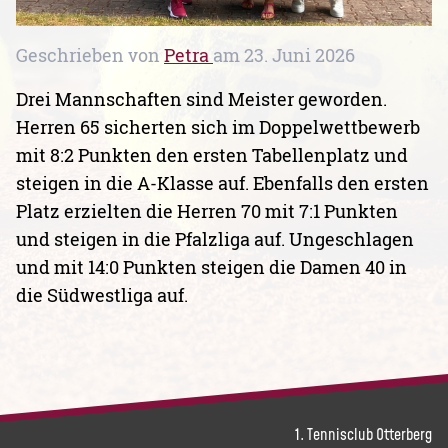
Geschrieben von
Petra
am
23. Juni 2026
Drei Mannschaften sind Meister geworden.
Herren 65 sicherten sich im Doppelwettbewerb
mit 8:2 Punkten den ersten Tabellenplatz und
steigen in die A-Klasse auf. Ebenfalls den ersten
Platz erzielten die Herren 70 mit 7:1 Punkten
und steigen in die Pfalzliga auf. Ungeschlagen
und mit 14:0 Punkten steigen die Damen 40 in
die Südwestliga auf.
1. Tennisclub Otterberg