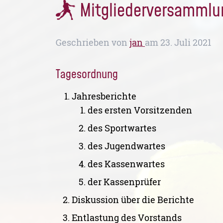
Mitgliederversammlu
Geschrieben von
jan
am
23. Juli 2021
Tagesordnung
Jahresberichte
des ersten Vorsitzenden
des Sportwartes
des Jugendwartes
des Kassenwartes
der Kassenprüfer
Diskussion über die Berichte
Entlastung des Vorstands