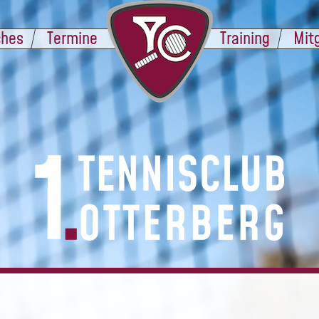
ches
Termine
Training
Mit