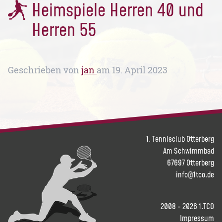
Heimspiele Herren 40 und
Herren 55
Geschrieben von
jan
am
19. April 2023
1. Tennisclub Otterberg
Am Schwimmbad
67697 Otterberg
info@1tco.de
2008 - 2026 1.TCO
Impressum