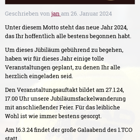
Geschrieben von
jan
am
26. Januar 2024
Unter diesem Motto steht das neue Jahr 2024,
das Ihr hoffentlich alle bestens begonnen habt.
Um dieses Jübiläum gebührend zu begehen,
haben wir für dieses Jahr einige tolle
Veranstaltungen geplant, zu denen Ihr alle
herzlich eingeladen seid.
Den Veranstaltungsauftakt bildet am 27.1.24,
17.00 Uhr unsere Jubiläumsfackelwanderung
mit anschließender Feier. Für das leibliche
Wohl ist wie immer bestens gesorgt.
Am 16.3.24 findet der große Galaabend des 1.TCO
statt.