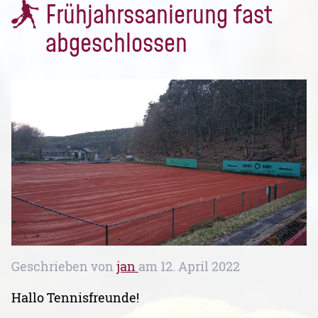
Frühjahrssanierung fast
abgeschlossen
Geschrieben von
jan
am
12. April 2022
Hallo Tennisfreunde!